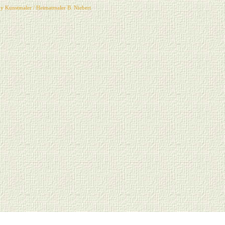
y Kunstmaler / Heimatmaler B. Niebert