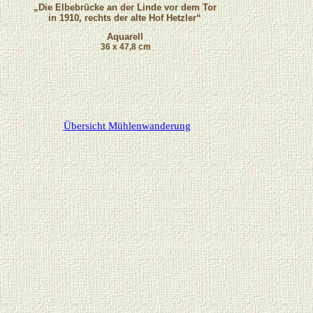
„Die Elbebrücke an der Linde vor dem Tor
in 1910, rechts der alte Hof Hetzler“
Aquarell
36 x 47,8 cm
Übersicht Mühlenwanderung