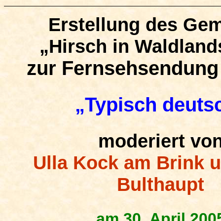
Erstellung des Ge
„Hirsch in Waldland
zur Fernsehsendung
„Typisch deuts
moderiert vo
Ulla Kock am Brink 
Bulthaupt
am 30. April 200