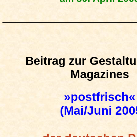
Beitrag zur Gestalt
Magazines
»p
ostfrisch
«
(Mai/Juni 200