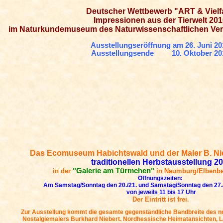
Deutscher Wettbewerb "ART & Vielfa
Impressionen aus der Tierwelt 20
im Naturkundemuseum des Naturwissenschaftlichen Vere
Ausstellungseröffnung am 26. Juni 20
Ausstellungsende 10. Oktober 20
Das Ecomuseum Habichtswald und der Maler B. Nieb
traditionellen Herbstausstellung 2
"Galerie am Türmchen"
in der
in Naumburg/Elbenbe
Öffnungszeiten:
Am Samstag/Sonntag den 20./21. und Samstag/Sonntag den 27.
von jeweils 11 bis 17 Uhr
Der Eintritt ist frei
.
Zur Ausstellung kommt die gesamte gegenständliche Bandbreite des 
Nostalgiemalers Burkhard Niebert. Nordhessische Heimatansichten, L