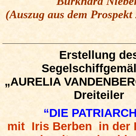
Burkhard Nieber
(Auszug aus dem Prospekt
Erstellung de
Segelschiffgemä
„AURELIA VANDENBER
Dreiteiler
“DIE PATRIARCH
mit Iris
Berben in der