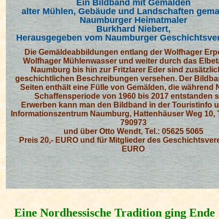
Ein Bildband mit Gemälden
alter Mühlen, Gebäude und Landschaften gema
Naumburger Heimatmaler
Burkhard Niebert,
Herausgegeben vom Naumburger Geschichtsvere
Die Gemäldeabbildungen entlang der Wolfhager Erp
Wolfhager Mühlenwasser und weiter durch das Elbet
Naumburg bis hin zur Fritzlarer Eder sind zusätzlic
geschichtlichen Beschreibungen versehen. Der Bildba
Seiten enthält eine Fülle von Gemälden, die während 
Schaffensperiode von 1960 bis 2017 entstanden s
Erwerben kann man den Bildband in der
Touristinfo
u
Informationszentrum Naumburg, Hattenhäuser Weg 10, T
790973
und über Otto Wendt, Tel.: 05625 5065
Preis 20,- EURO und für Mitglieder des Geschichtsvere
EURO
Eine Nordhessische Tradition ging Ende