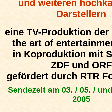
und weiteren hochka
Darstellern
eine TV-Produktion de
the art of entertain
in Koproduktion mit S
ZDF und ORF
gefördert durch RTR F
Sendezeit am 03. / 05. / un
2005